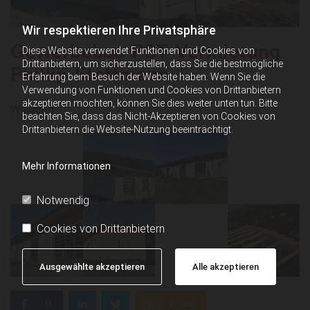
Wir respektieren Ihre Privatsphäre
Gewerbebau PST Vermietung
Diese Website verwendet Funktionen und Cookies von
Drittanbietern, um sicherzustellen, dass Sie die bestmögliche
Phillip Stattmann
Erfahrung beim Besuch der Website haben. Wenn Sie die
Verwendung von Funktionen und Cookies von Drittanbietern
akzeptieren möchten, können Sie dies weiter unten tun. Bitte
Waidegg
beachten Sie, dass das Nicht-Akzeptieren von Cookies von
Drittanbietern die Website-Nutzung beeinträchtigt.
Mehr Informationen
Notwendig
Cookies von Drittanbietern
Ausgewählte akzeptieren
Alle akzeptieren
0
Feed