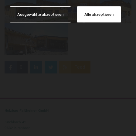
Ausgewählte akzeptieren
Alle akzeptieren
0
Feed
Holzbau Faltheiner GmbH
Kirchbach 49
9632
Kirchbach